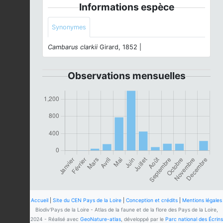
Informations espèce
Synonymes
Cambarus clarkii
Girard, 1852 |
Observations mensuelles
Accueil
|
Site du CEN Pays de la Loire
|
Conception et crédits
|
Mentions légales
Biodiv'Pays de la Loire - Atlas de la faune et de la flore des Pays de la Loire,
2024 - Réalisé avec
GeoNature-atlas
, développé par le
Parc national des Écrins