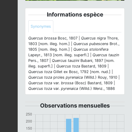
Informations espèce
Synonymes
Quercus brossa
Bosc, 1807 |
Quercus nigra
Thore,
1803 [nom. illeg. hom.] |
Quercus pubescens
Brot.,
1805 [nom. illeg. hom.] |
Quercus stolonifera
Lapeyr., 1813 [nom. illeg. superfl.] |
Quercus tauzin
Pers., 1807 |
Quercus tauzini
Bubani, 1897 [nom.
illeg. superfl.] |
Quercus toza
Bastard, 1809 |
Quercus toza
Gillet ex Bosc, 1792 [nom. nud.] |
Quercus toza
proles
pyrenaica
(Willd.) Rouy, 1910 |
Quercus toza
var.
brossa
(Bosc) Bastard, 1809 |
Quercus toza
var.
pyrenaica
(Willd.) Wenz., 1886
Observations mensuelles