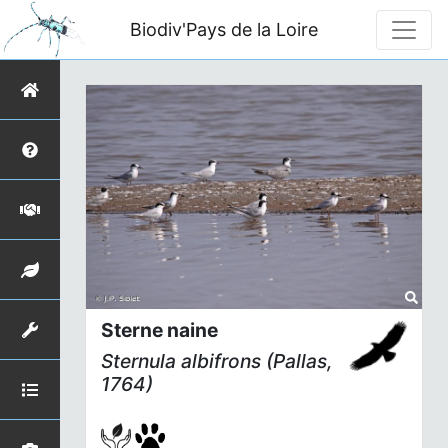
Biodiv'Pays de la Loire
Sterne naine
Sternula albifrons
(Pallas,
1764)