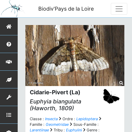
Biodiv'Pays de la Loire
Cidarie-Pivert (La)
Euphyia biangulata
(Haworth, 1809)
Classe :
Insecta
Ordre :
Lepidoptera
Famille :
Geometridae
Sous-Famille :
Larentiinae
Tribu :
Euphyiini
Genre :