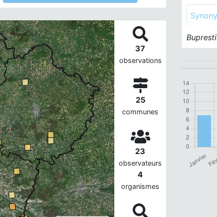
Synon
Bupresti
37
observations
25
communes
23
observateurs
4
organismes