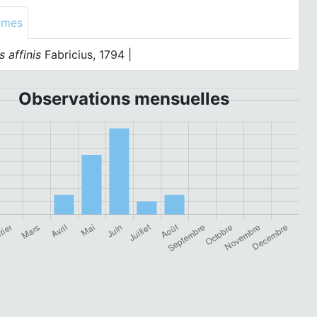
ymes
s affinis
Fabricius, 1794 |
Observations mensuelles