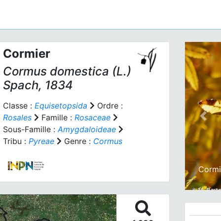
Cormier
Cormus domestica
(L.)
Spach, 1834
Classe :
Equisetopsida
Ordre :
Rosales
Famille :
Rosaceae
Prev
Sous-Famille :
Amygdaloideae
Tribu :
Pyreae
Genre :
Cormus
Cormi