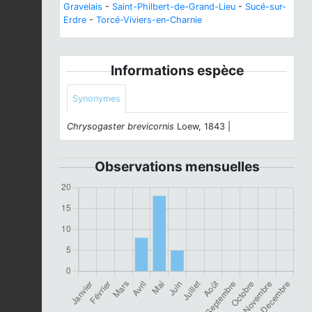
Gravelais
-
Saint-Philbert-de-Grand-Lieu
-
Sucé-sur-
Erdre
-
Torcé-Viviers-en-Charnie
Informations espèce
Synonymes
Chrysogaster brevicornis
Loew, 1843 |
Observations mensuelles