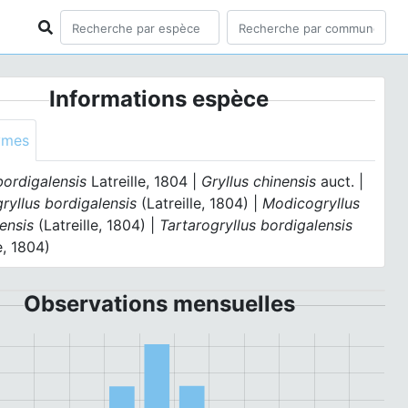
Informations espèce
ymes
bordigalensis
Latreille, 1804 |
Gryllus chinensis
auct. |
ryllus bordigalensis
(Latreille, 1804) |
Modicogryllus
ensis
(Latreille, 1804) |
Tartarogryllus bordigalensis
e, 1804)
Observations mensuelles