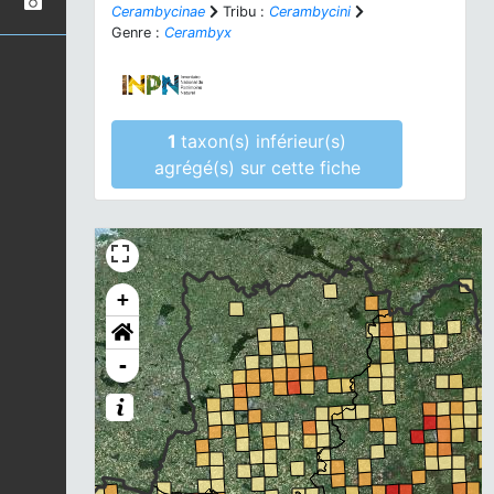
Cerambycinae
Tribu :
Cerambycini
Genre :
Cerambyx
1
taxon(s) inférieur(s)
agrégé(s) sur cette fiche
+
-