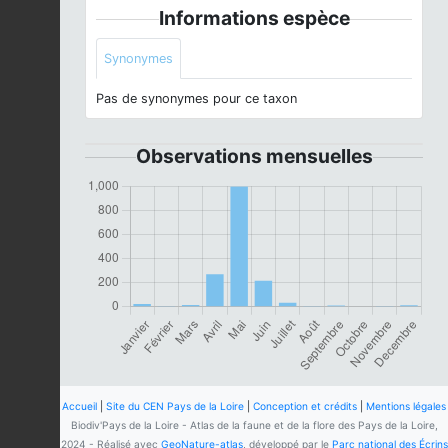
Informations espèce
Synonymes
Pas de synonymes pour ce taxon
Observations mensuelles
Accueil
|
Site du CEN Pays de la Loire
|
Conception et crédits
|
Mentions légales
Biodiv'Pays de la Loire - Atlas de la faune et de la flore des Pays de la Loire,
2024 - Réalisé avec
GeoNature-atlas
, développé par le
Parc national des Écrins