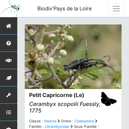
Biodiv'Pays de la Loire
Petit Capricorne (Le)
Cerambyx scopolii
Fuessly,
1775
Classe :
Insecta
Ordre :
Coleoptera
Famille :
Cerambycidae
Sous-Famille :