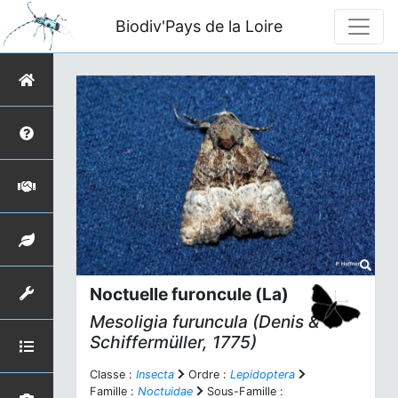
Biodiv'Pays de la Loire
Noctuelle furoncule (La)
Mesoligia furuncula
(Denis &
Schiffermüller, 1775)
Classe :
Insecta
Ordre :
Lepidoptera
Famille :
Noctuidae
Sous-Famille :