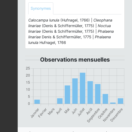
Synonymes
Calocampa lunula
(Hufnagel, 1766) |
Cleophana
linariae
(Denis & Schiffermüller, 1775) |
Noctua
linariae
(Denis & Schiffermüller, 1775) |
Phalaena
linariae
Denis & Schiffermüller, 1775 |
Phalaena
lunula
Hufnagel, 1766
Observations mensuelles