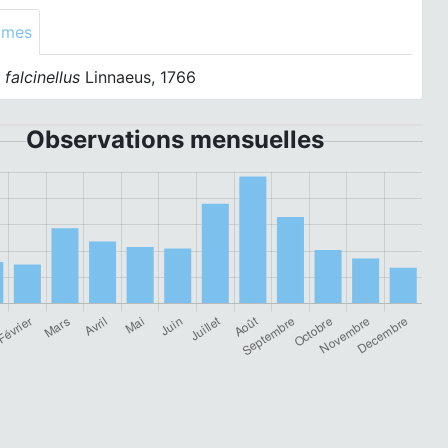
ymes
 falcinellus
Linnaeus, 1766
Observations mensuelles