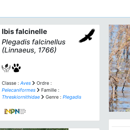
Ibis falcinelle
Plegadis falcinellus
(Linnaeus, 1766)
Prev
Classe :
Aves
Ordre :
Pelecaniformes
Famille :
Threskiornithidae
Genre :
Plegadis