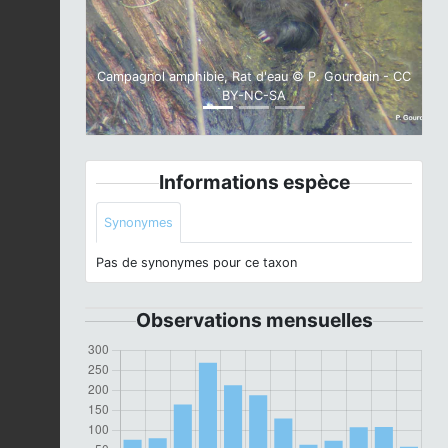
Campagnol amphibie, Rat d'eau © P. Gourdain - CC
BY-NC-SA
Informations espèce
Synonymes
Pas de synonymes pour ce taxon
Observations mensuelles