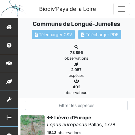
Biodiv'Pays de la Loire
Commune de Longué-Jumelles
Télécharger CSV
Télécharger PDF
73 856
observations
2 957
espèces
402
observateurs
Lièvre d'Europe
Lepus europaeus
Pallas, 1778
1843
observations