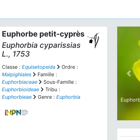
Euphorbe petit-cyprès
Euphorbia cyparissias
L., 1753
Classe :
Equisetopsida
Ordre :
Malpighiales
Famille :
Prev
Euphorbiaceae
Sous-Famille :
Euphorbioideae
Tribu :
Euphorbieae
Genre :
Euphorbia
Euphorb