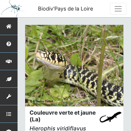
Biodiv'Pays de la Loire
Couleuvre verte et jaune
(La)
Hierophis viridiflavus