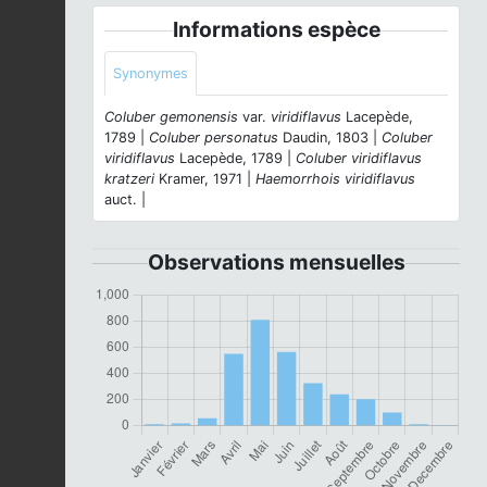
Informations espèce
Synonymes
Coluber gemonensis
var.
viridiflavus
Lacepède,
1789 |
Coluber personatus
Daudin, 1803 |
Coluber
viridiflavus
Lacepède, 1789 |
Coluber viridiflavus
kratzeri
Kramer, 1971 |
Haemorrhois viridiflavus
auct. |
Observations mensuelles