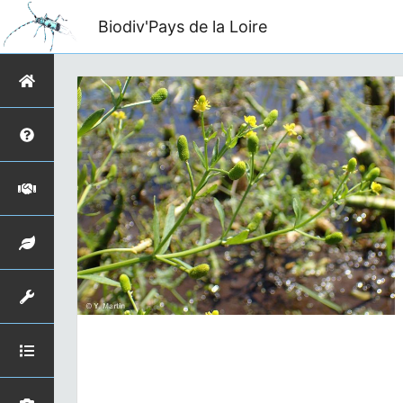
Biodiv'Pays de la Loire