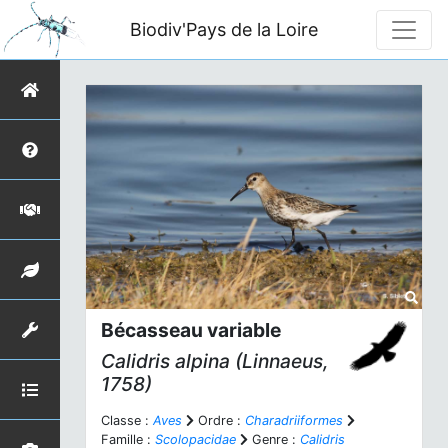
Biodiv'Pays de la Loire
Bécasseau variable
Calidris alpina
(Linnaeus,
1758)
Classe :
Aves
Ordre :
Charadriiformes
Famille :
Scolopacidae
Genre :
Calidris