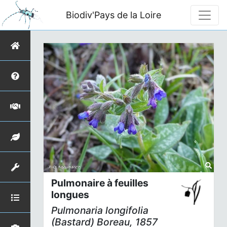
Biodiv'Pays de la Loire
Pulmonaire à feuilles
longues
Pulmonaria longifolia
(Bastard) Boreau, 1857