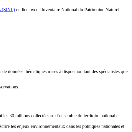
s (SINP)
en lien avec l'Inventaire National du Patrimoine Naturel
s de données thématiques mises à disposition tant des spécialistes que
ervations.
 les 30 millions collectées sur l'ensemble du territoire national et
scrire les enjeux environnementaux dans les politiques nationales et