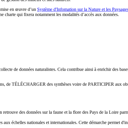
e mise en œuvre d’un
Système d'Infomation sur la Nature et les Paysage
’une charte qui fixera notamment les modalités d’accès aux données.
ollecte de données naturalistes. Cela contribue ainsi à enrichir des base
mations, de TÉLÉCHARGER des synthèses voire de PARTICIPER aux obs
on retrouve des données sur la faune et la flore des Pays de la Loire parmi
s aux échelles nationales et internationales. Cette démarche permet d'in