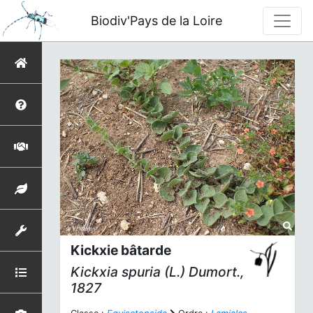
Biodiv'Pays de la Loire
Kickxie bâtarde
Kickxia spuria
(L.) Dumort.,
1827