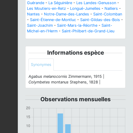
Guérande
-
La Séguinière
-
Les Landes-Genusson
-
Les Moutiers-en-Retz
-
Longué-Jumelles
-
Nalliers
-
Nantes
-
Notre-Dame-des-Landes
-
Saint-Colomban
-
Saint-Étienne-de-Montluc
-
Saint-Gildas-des-Bois
-
Saint-Joachim
-
Saint-Mars-la-Réorthe
-
Saint-
Michel-en-l'Herm
-
Saint-Philbert-de-Grand-Lieu
Informations espèce
Synonymes
Agabus melanocornis
Zimmermann, 1915 |
Colymbetes montanus
Stephens, 1828 |
Observations mensuelles