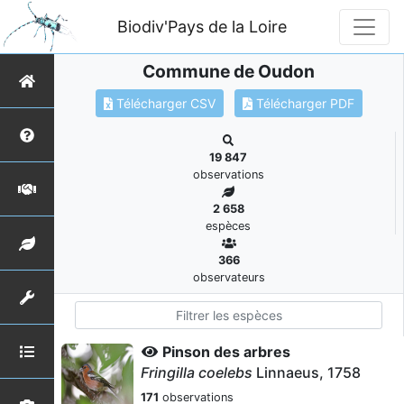
Biodiv'Pays de la Loire
Commune de Oudon
Télécharger CSV
Télécharger PDF
19 847
observations
2 658
espèces
366
observateurs
Pinson des arbres
Fringilla coelebs
Linnaeus, 1758
171
observations