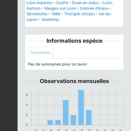
Loire Aubance
-
Couffé
-
Doué-en-Anjou
-
Loire-
Authion
-
Mauges-sur-Loire
-
Ombrée d'Anjou
-
Sèvremoine
-
Teillé
-
Thorigné-d'Anjou
-
Val-du-
Layon
-
Vaudelnay
Informations espèce
Synonymes
Pas de synonymes pour ce taxon
Observations mensuelles