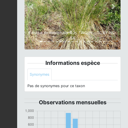
Previous
Next
Fétuque de Westphalie © H. TINGUY - CC BY-NC-
SA
Informations espèce
Synonymes
Pas de synonymes pour ce taxon
Observations mensuelles