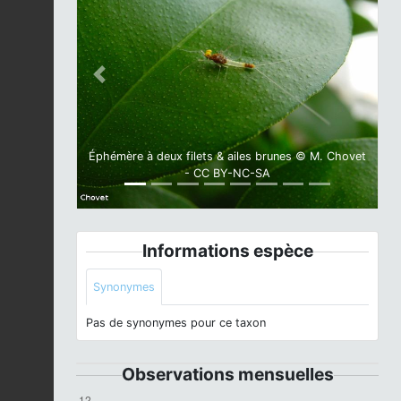
Previous
Next
Éphémère à deux filets & ailes brunes © M. Chovet
- CC BY-NC-SA
Informations espèce
Synonymes
Pas de synonymes pour ce taxon
Observations mensuelles