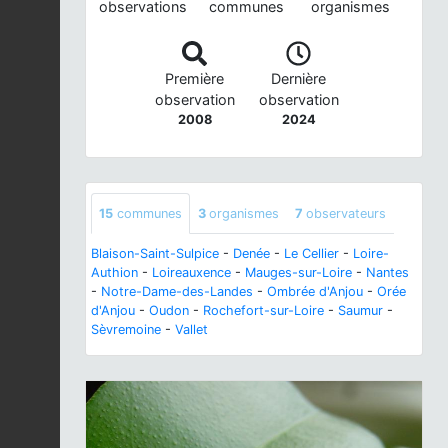
observations
communes
organismes
Première
Dernière
observation
observation
2008
2024
15
communes
3
organismes
7
observateurs
Blaison-Saint-Sulpice
-
Denée
-
Le Cellier
-
Loire-
Authion
-
Loireauxence
-
Mauges-sur-Loire
-
Nantes
-
Notre-Dame-des-Landes
-
Ombrée d'Anjou
-
Orée
d'Anjou
-
Oudon
-
Rochefort-sur-Loire
-
Saumur
-
Sèvremoine
-
Vallet