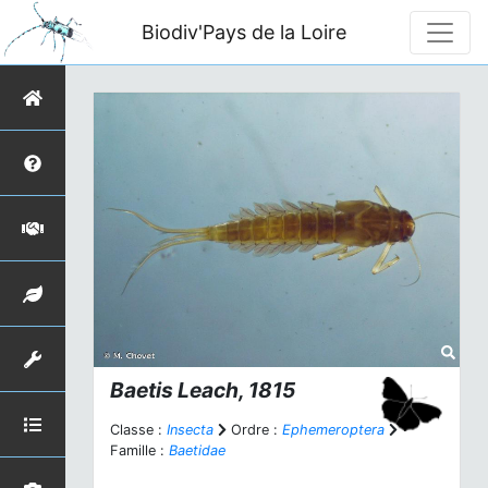
Biodiv'Pays de la Loire
Baetis
Leach, 1815
Classe :
Insecta
Ordre :
Ephemeroptera
Famille :
Baetidae