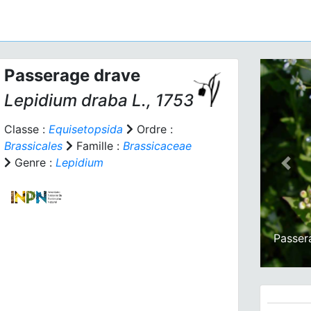
Passerage drave
Lepidium draba
L., 1753
Classe :
Equisetopsida
Ordre :
Brassicales
Famille :
Brassicaceae
Genre :
Lepidium
Prev
Passer