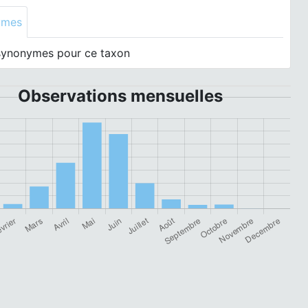
ymes
synonymes pour ce taxon
Observations mensuelles