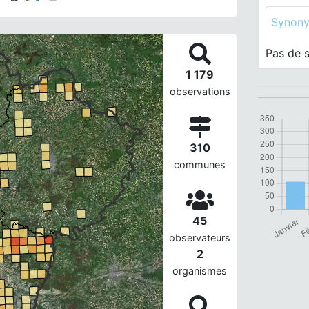
Synon
Pas de 
1 179
observations
310
communes
45
observateurs
2
organismes