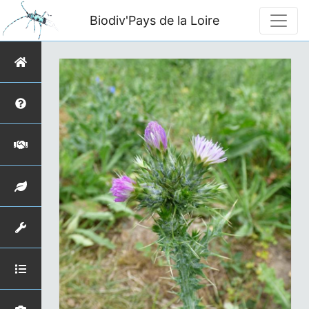
Biodiv'Pays de la Loire