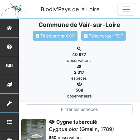
Biodiv'Pays de la Loire
Commune de Vair-sur-Loire
Télécharger CSV
Télécharger PDF
40 977
observations
2 317
espèces
568
observateurs
Cygne tuberculé
Cygnus olor
(Gmelin, 1789)
650
observations