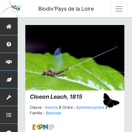
Biodiv'Pays de la Loire
Cloeon
Leach, 1815
Classe :
Insecta
Ordre :
Ephemeroptera
Famille :
Baetidae