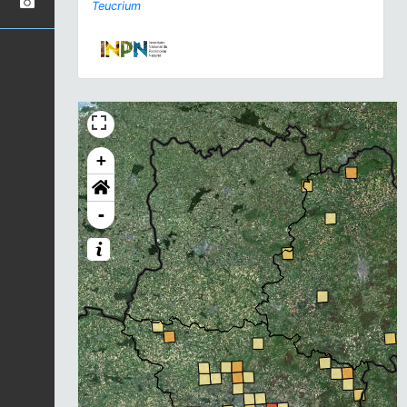
Teucrium
+
-