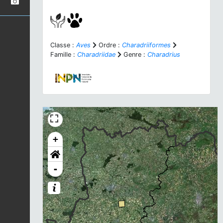
Classe :
Aves
Ordre :
Charadriiformes
Famille :
Charadriidae
Genre :
Charadrius
+
-