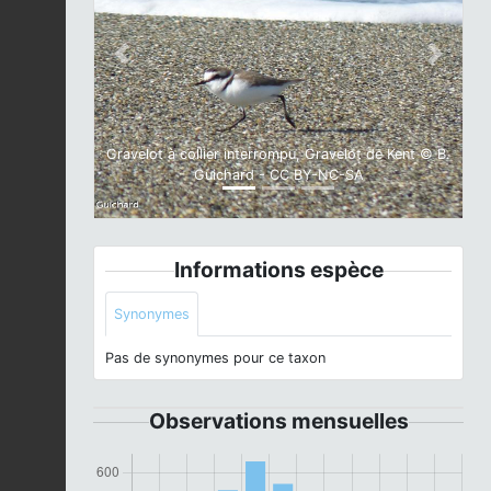
Previous
Next
Gravelot à collier interrompu, Gravelot de Kent © B.
Guichard - CC BY-NC-SA
Informations espèce
Synonymes
Pas de synonymes pour ce taxon
Observations mensuelles