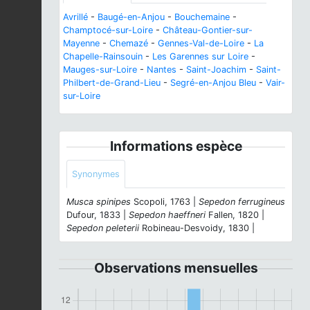
Avrillé
-
Baugé-en-Anjou
-
Bouchemaine
-
Champtocé-sur-Loire
-
Château-Gontier-sur-
Mayenne
-
Chemazé
-
Gennes-Val-de-Loire
-
La
Chapelle-Rainsouin
-
Les Garennes sur Loire
-
Mauges-sur-Loire
-
Nantes
-
Saint-Joachim
-
Saint-
Philbert-de-Grand-Lieu
-
Segré-en-Anjou Bleu
-
Vair-
sur-Loire
Informations espèce
Synonymes
Musca spinipes
Scopoli, 1763 |
Sepedon ferrugineus
Dufour, 1833 |
Sepedon haeffneri
Fallen, 1820 |
Sepedon peleterii
Robineau-Desvoidy, 1830 |
Observations mensuelles