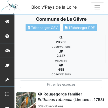
Biodiv'Pays de la Loire
Commune de Le Gâvre
Télécharger CSV
Télécharger PDF
23 256
observations
2 487
espèces
458
observateurs
Rougegorge familier
Erithacus rubecula
(Linnaeus, 1758)
369
observations