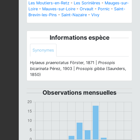
Les Moutiers-en-Retz
-
Les Sorinières
-
Mauges-sur-
Loire
-
Mauves-sur-Loire
-
Orvault
-
Pornic
-
Saint-
Brevin-les-Pins
-
Saint-Nazaire
-
Vivy
Informations espèce
Synonymes
Hylaeus praenotatus
Förster, 1871 |
Prosopis
bicarinata
Pérez, 1903 |
Prosopis gibba
(Saunders,
1850)
Observations mensuelles