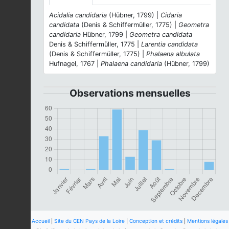
Acidalia candidaria
(Hübner, 1799) |
Cidaria
candidata
(Denis & Schiffermüller, 1775) |
Geometra
candidaria
Hübner, 1799 |
Geometra candidata
Denis & Schiffermüller, 1775 |
Larentia candidata
(Denis & Schiffermüller, 1775) |
Phalaena albulata
Hufnagel, 1767 |
Phalaena candidaria
(Hübner, 1799)
Observations mensuelles
Accueil
|
Site du CEN Pays de la Loire
|
Conception et crédits
|
Mentions légales