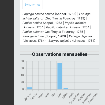
Synonymes
Lopinga achine achine
(Scopoli, 1763) |
Lopinga
achine saltator
(Geoffroy
in
Fourcroy, 1785) |
Papilio achine
Scopoli, 1763 |
Papilio deianira
Linnaeus, 1764 |
Papilio dejanira
Linnaeus, 1764 |
Papilio saltator
Geoffroy
in
Fourcroy, 1785 |
Pararge achine
(Scopoli, 1763) |
Pararge dejanira
(Linnaeus, 1764) |
Satyrus dejanira
(Linnaeus, 1764)
Observations mensuelles