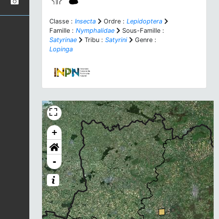
Classe :
Insecta
Ordre :
Lepidoptera
Famille :
Nymphalidae
Sous-Famille :
Satyrinae
Tribu :
Satyrini
Genre :
Lopinga
+
-