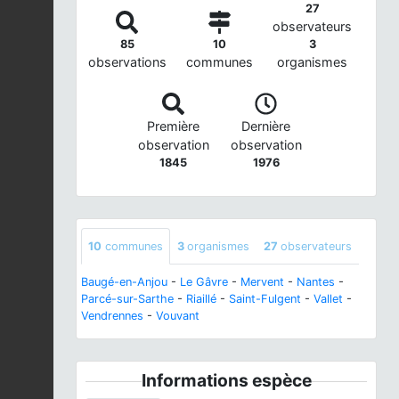
27
observateurs
85
10
3
observations
communes
organismes
Première
Dernière
observation
observation
1845
1976
10
communes
3
organismes
27
observateurs
Baugé-en-Anjou
-
Le Gâvre
-
Mervent
-
Nantes
-
Parcé-sur-Sarthe
-
Riaillé
-
Saint-Fulgent
-
Vallet
-
Vendrennes
-
Vouvant
Informations espèce