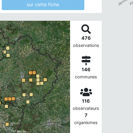
sur cette fiche
476
observations
146
communes
116
observateurs
7
organismes