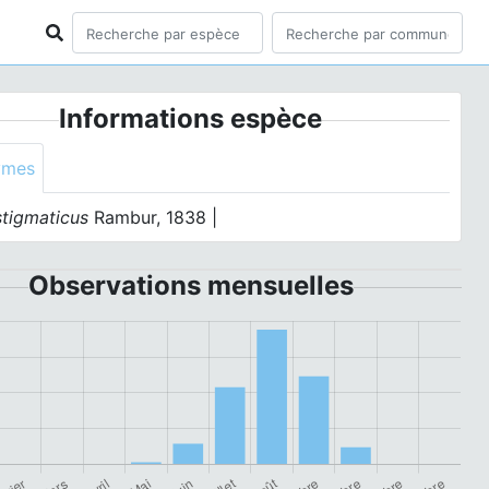
Informations espèce
ymes
stigmaticus
Rambur, 1838 |
Observations mensuelles