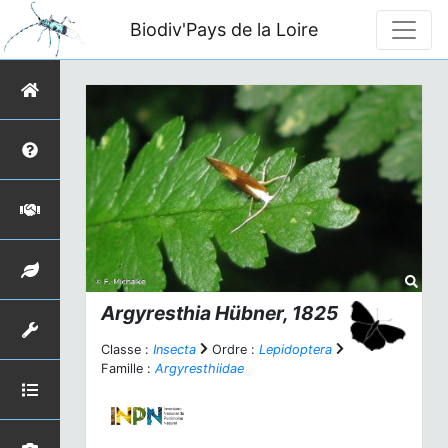
Biodiv'Pays de la Loire
Argyresthia
Hübner, 1825
Classe :
Insecta
Ordre :
Lepidoptera
Famille :
Argyresthiidae