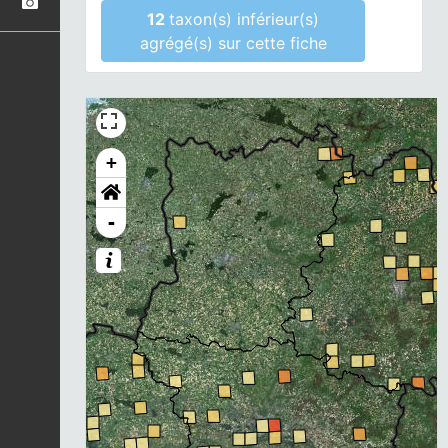
12
taxon(s) inférieur(s)
agrégé(s) sur cette fiche
+
-