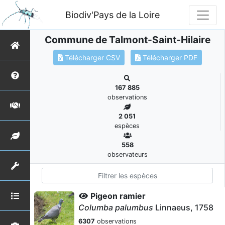
Biodiv'Pays de la Loire
Commune de Talmont-Saint-Hilaire
Télécharger CSV
Télécharger PDF
167 885
observations
2 051
espèces
558
observateurs
Pigeon ramier
Columba palumbus
Linnaeus, 1758
6307
observations