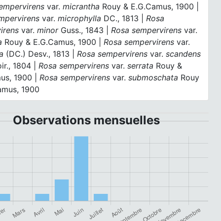
empervirens
var.
micrantha
Rouy & E.G.Camus, 1900 |
mpervirens
var.
microphylla
DC., 1813 |
Rosa
irens
var.
minor
Guss., 1843 |
Rosa sempervirens
var.
a
Rouy & E.G.Camus, 1900 |
Rosa sempervirens
var.
a
(DC.) Desv., 1813 |
Rosa sempervirens
var.
scandens
oir., 1804 |
Rosa sempervirens
var.
serrata
Rouy &
us, 1900 |
Rosa sempervirens
var.
submoschata
Rouy
amus, 1900
Observations mensuelles