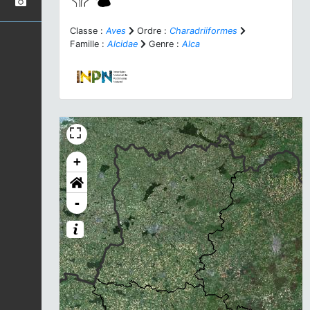
Classe :
Aves
Ordre :
Charadriiformes
Famille :
Alcidae
Genre :
Alca
+
-