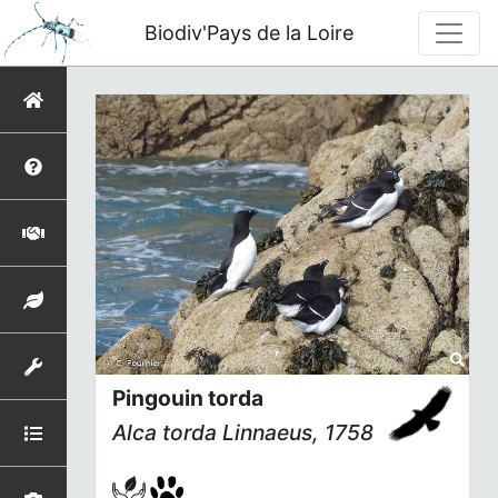
Biodiv'Pays de la Loire
Pingouin torda
Alca torda
Linnaeus, 1758