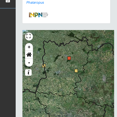
Phalaropus
+
-