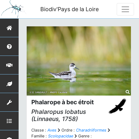
Biodiv'Pays de la Loire
Phalarope à bec étroit
Phalaropus lobatus
(Linnaeus, 1758)
Classe :
Aves
Ordre :
Charadriiformes
Famille :
Scolopacidae
Genre :