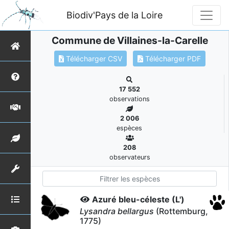
Biodiv'Pays de la Loire
Commune de Villaines-la-Carelle
Télécharger CSV
Télécharger PDF
17 552
observations
2 006
espèces
208
observateurs
Azuré bleu-céleste (L')
Lysandra bellargus
(Rottemburg,
1775)