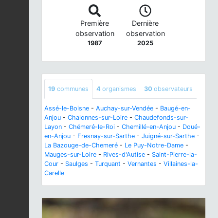
Première
Dernière
observation
observation
1987
2025
19
communes
4
organismes
30
observateurs
Assé-le-Boisne
-
Auchay-sur-Vendée
-
Baugé-en-
Anjou
-
Chalonnes-sur-Loire
-
Chaudefonds-sur-
Layon
-
Chémeré-le-Roi
-
Chemillé-en-Anjou
-
Doué-
en-Anjou
-
Fresnay-sur-Sarthe
-
Juigné-sur-Sarthe
-
La Bazouge-de-Chemeré
-
Le Puy-Notre-Dame
-
Mauges-sur-Loire
-
Rives-d'Autise
-
Saint-Pierre-la-
Cour
-
Saulges
-
Turquant
-
Vernantes
-
Villaines-la-
Carelle