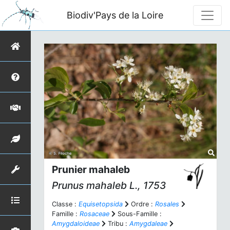
Biodiv'Pays de la Loire
Prunier mahaleb
Prunus mahaleb
L., 1753
Classe :
Equisetopsida
Ordre :
Rosales
Famille :
Rosaceae
Sous-Famille :
Amygdaloideae
Tribu :
Amygdaleae