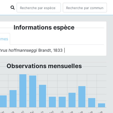
Informations espèce
ymes
thrus hoffmannseggi
Brandt, 1833 |
Observations mensuelles