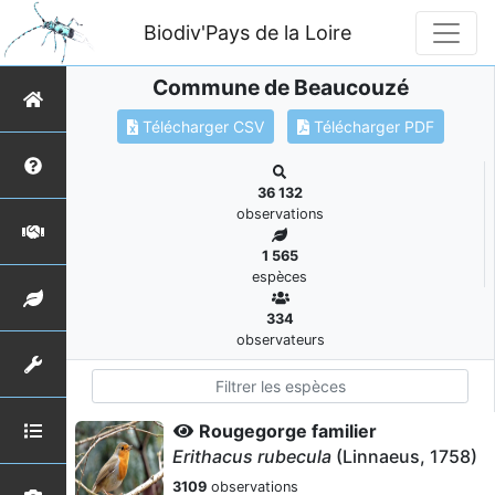
Biodiv'Pays de la Loire
Commune de Beaucouzé
Télécharger CSV
Télécharger PDF
36 132
observations
1 565
espèces
334
observateurs
Rougegorge familier
Erithacus rubecula
(Linnaeus, 1758)
3109
observations