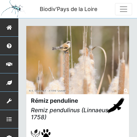
Biodiv'Pays de la Loire
Rémiz penduline
Remiz pendulinus
(Linnaeus,
1758)