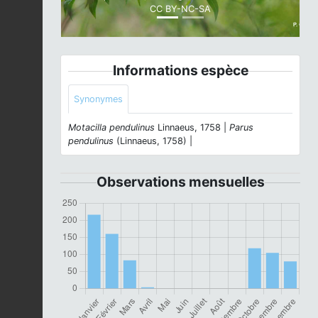
CC BY-NC-SA
Informations espèce
Synonymes
Motacilla pendulinus
Linnaeus, 1758 |
Parus
pendulinus
(Linnaeus, 1758) |
Observations mensuelles